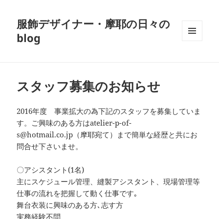
服飾デザイナー・摩耶の日々の
blog
メニュ
ーとウ
ィジェ
ット
スタッフ募集のお知らせ
2016年度 事業拡大の為下記のスタッフを募集していま
す。ご興味のある方はatelier-p-of-
s@hotmail.co.jp（摩耶宛て）まで簡単な経歴と共にお
問合せ下さいませ。
〇アシスタント(1名)
主にスケジュール管理、縫製アシスタント、現場管理等
仕事の流れを把握して動く仕事です｡
舞台衣装に興味のある方､志す方
実務経験不問