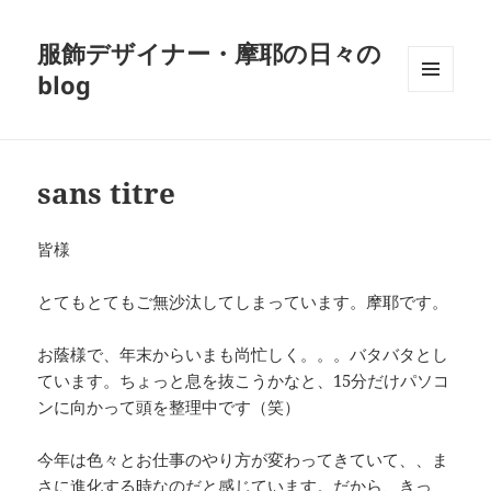
服飾デザイナー・摩耶の日々の
blog
メニュ
ーとウ
ィジェ
ット
sans titre
皆様
とてもとてもご無沙汰してしまっています。摩耶です。
お蔭様で、年末からいまも尚忙しく。。。バタバタとし
ています。ちょっと息を抜こうかなと、15分だけパソコ
ンに向かって頭を整理中です（笑）
今年は色々とお仕事のやり方が変わってきていて、、ま
さに進化する時なのだと感じています。だから、きっ