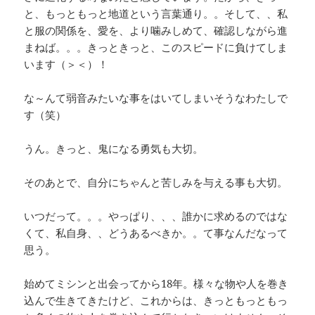
と、もっともっと地道という言葉通り。。そして、、私
と服の関係を、愛を、より噛みしめて、確認しながら進
まねば。。。きっときっと、このスピードに負けてしま
います（＞＜）！
な～んて弱音みたいな事をはいてしまいそうなわたしで
す（笑）
うん。きっと、鬼になる勇気も大切。
そのあとで、自分にちゃんと苦しみを与える事も大切。
いつだって。。。やっぱり、、、誰かに求めるのではな
くて、私自身、、どうあるべきか。。て事なんだなって
思う。
始めてミシンと出会ってから18年。様々な物や人を巻き
込んで生きてきたけど、これからは、きっともっともっ