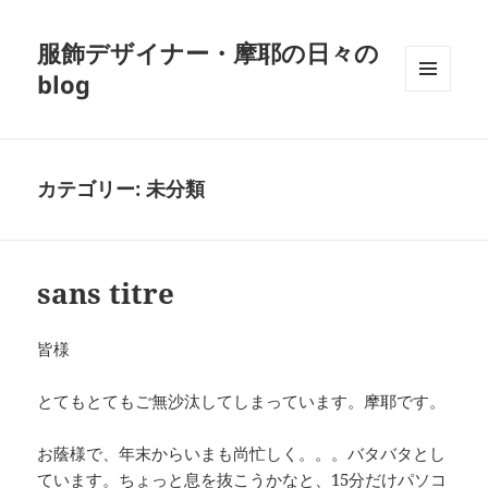
服飾デザイナー・摩耶の日々の
blog
メニュ
ーとウ
ィジェ
ット
カテゴリー:
未分類
sans titre
皆様
とてもとてもご無沙汰してしまっています。摩耶です。
お蔭様で、年末からいまも尚忙しく。。。バタバタとし
ています。ちょっと息を抜こうかなと、15分だけパソコ