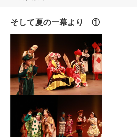
稿
日:
そして夏の一幕より ①