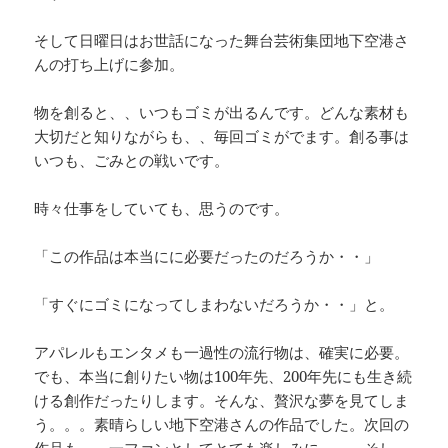
そして日曜日はお世話になった舞台芸術集団地下空港さ
んの打ち上げに参加。
物を創ると、、いつもゴミが出るんです。どんな素材も
大切だと知りながらも、、毎回ゴミがでます。創る事は
いつも、ごみとの戦いです。
時々仕事をしていても、思うのです。
「この作品は本当にに必要だったのだろうか・・」
「すぐにゴミになってしまわないだろうか・・」と。
アパレルもエンタメも一過性の流行物は、確実に必要。
でも、本当に創りたい物は100年先、200年先にも生き続
ける創作だったりします。そんな、贅沢な夢を見てしま
う。。。素晴らしい地下空港さんの作品でした。次回の
作品も、、一ファンとしてとても楽しみに、、、そし