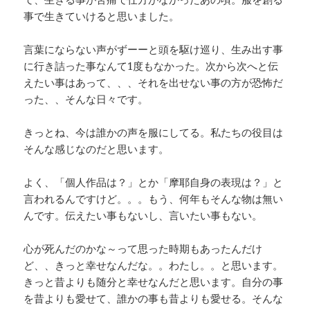
事で生きていけると思いました。
言葉にならない声がずーーと頭を駆け巡り、生み出す事
に行き詰った事なんて1度もなかった。次から次へと伝
えたい事はあって、、、それを出せない事の方が恐怖だ
った、、そんな日々です。
きっとね、今は誰かの声を服にしてる。私たちの役目は
そんな感じなのだと思います。
よく、「個人作品は？」とか「摩耶自身の表現は？」と
言われるんですけど。。。もう、何年もそんな物は無い
んです。伝えたい事もないし、言いたい事もない。
心が死んだのかな～って思った時期もあったんだけ
ど、、きっと幸せなんだな。。わたし。。と思います。
きっと昔よりも随分と幸せなんだと思います。自分の事
を昔よりも愛せて、誰かの事も昔よりも愛せる。そんな