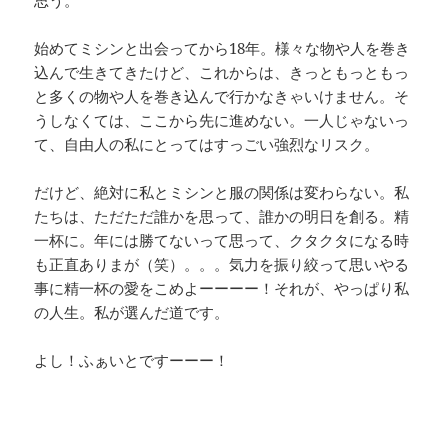
思う。
始めてミシンと出会ってから18年。様々な物や人を巻き
込んで生きてきたけど、これからは、きっともっともっ
と多くの物や人を巻き込んで行かなきゃいけません。そ
うしなくては、ここから先に進めない。一人じゃないっ
て、自由人の私にとってはすっごい強烈なリスク。
だけど、絶対に私とミシンと服の関係は変わらない。私
たちは、ただただ誰かを思って、誰かの明日を創る。精
一杯に。年には勝てないって思って、クタクタになる時
も正直ありまが（笑）。。。気力を振り絞って思いやる
事に精一杯の愛をこめよーーーー！それが、やっぱり私
の人生。私が選んだ道です。
よし！ふぁいとですーーー！