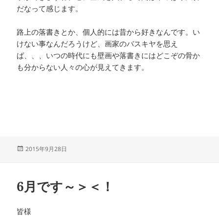
だなって感じます。
路上の落書きとか、個人的には昔から好きなんです。い
けない事なんだろうけど、画家のバスキヤを思え
ば、、、いつの時代にも壁画や落書きにはどこぞの骨か
も分からない人々の心が見えてきます。
投
2015年9月28日
稿
日:
6月です～＞＜！
皆様