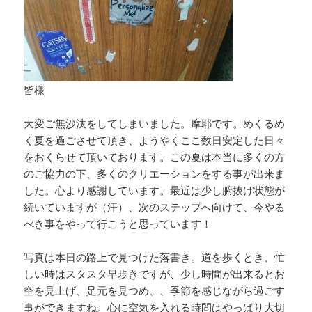
皆様
大変ご無沙汰をしてしまいました。摩耶です。めくるめ
く夏を過ごさせて頂き、ようやくここ数日安定した日々
をおくらせて頂いております。この夏は本当に多くの方
のご協力の下、多くのクリエーションをする事が出来ま
した。心より感謝しています。最近は少し腑抜け状態が
続いていますが（汗）、次のステップへ向けて、今やる
べき事をやって行こうと思っています！
写真は本日の路上で見つけた落書き。道を歩くとき、忙
しい時はスタスタ早歩きですが、少し時間が出来るとお
空を見上げ、足元を見つめ、、季節を感じながら過ごす
事ができますね。心に空気を入れる時間はやっぱり大切