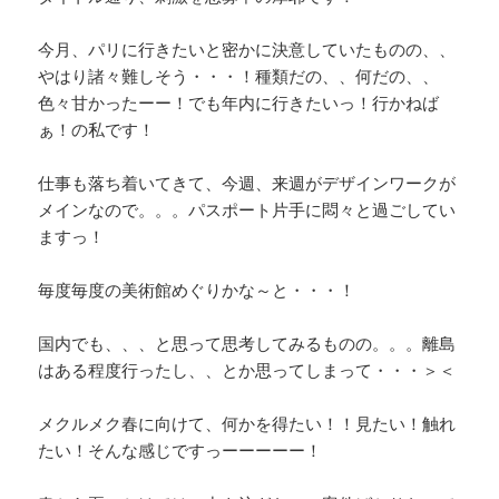
今月、パリに行きたいと密かに決意していたものの、、
やはり諸々難しそう・・・！種類だの、、何だの、、
色々甘かったーー！でも年内に行きたいっ！行かねば
ぁ！の私です！
仕事も落ち着いてきて、今週、来週がデザインワークが
メインなので。。。パスポート片手に悶々と過ごしてい
ますっ！
毎度毎度の美術館めぐりかな～と・・・！
国内でも、、、と思って思考してみるものの。。。離島
はある程度行ったし、、とか思ってしまって・・・＞＜
メクルメク春に向けて、何かを得たい！！見たい！触れ
たい！そんな感じですっーーーーー！