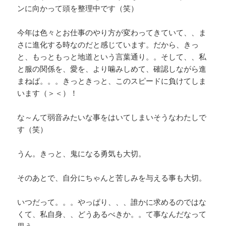
ンに向かって頭を整理中です（笑）
今年は色々とお仕事のやり方が変わってきていて、、ま
さに進化する時なのだと感じています。だから、きっ
と、もっともっと地道という言葉通り。。そして、、私
と服の関係を、愛を、より噛みしめて、確認しながら進
まねば。。。きっときっと、このスピードに負けてしま
います（＞＜）！
な～んて弱音みたいな事をはいてしまいそうなわたしで
す（笑）
うん。きっと、鬼になる勇気も大切。
そのあとで、自分にちゃんと苦しみを与える事も大切。
いつだって。。。やっぱり、、、誰かに求めるのではな
くて、私自身、、どうあるべきか。。て事なんだなって