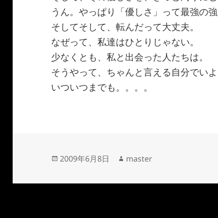
うん。やっぱり「優しさ」って最強の強
そしてそして、転んだって大丈夫。
なぜって、私達はひとりじゃない。
少なくとも、私と出会った人たちは。
そうやって、ちゃんと言える自分でいよ
いついつまでも。。。。
投
作
2009年6月8日
master
稿
成
日:
者