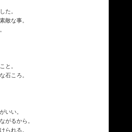
した。
素敵な事。
。
こと。
な石ころ。
がいい。
ながるから。
けられる。