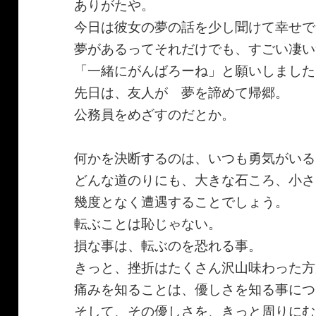
ありがたや。
今日は彼女の夢の話を少し聞けて幸せで
夢があるってそれだけでも、すごい凄い
「一緒にがんばろーね」と願いしました
先日は、友人が 夢を諦めて帰郷。
公務員をめざすのだとか。
何かを決断するのは、いつも勇気がいる
どんな道のりにも、大きな石ころ、小さ
幾度となく遭遇することでしょう。
転ぶことは恥じゃない。
損な事は、転ぶのを恐れる事。
きっと、挫折はたくさん沢山味わった方
痛みを知ることは、優しさを知る事につ
そして、その優しさを、きっと周りにむ