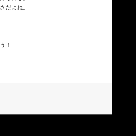
さだよね。
う！