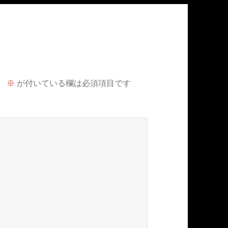
。
※
が付いている欄は必須項目です