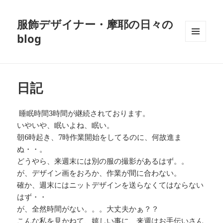
服飾デザイナー・摩耶の日々の
blog
メニュ
ーとウ
ィジェ
ット
日記
睡眠時間3時間が継続されております。
いやいや、眠いよね、眠い。
朝6時起き、7時作業開始をしてるのに、何故進ま
ぬ・・。
どうやら、来週末には別の服の撮影があるはず。。
が、デザイン画をおろか、作業が間に合わない。
確か、週末にはニットデザインを送らなくてはならない
はず・・
が、全然時間がない。。。大丈夫かぁ？？
こんな私を見かねて、嬉しい事に、来週はお手伝いさん