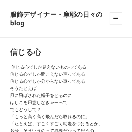
服飾デザイナー・摩耶の日々の
blog
メニュ
ーとウ
ィジェ
ット
信じる心
信じる心でしか見えないものってある
信じる心でしか聞こえない声ってある
信じる心でしか分からない事ってある
そうたとえば
風に飛ばされた帽子をとるのに
はしごを用意しなきゃーって
でもどうして？
「もっと高く高く飛んだら取れるのに」
「たとえば、すごくすごく助走をつけるとか」
多分、そういうのって必要だなって思うの。