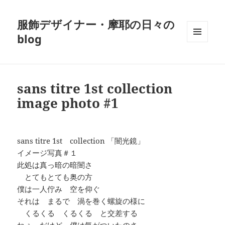
服飾デザイナー・摩耶の日々の
blog
メニュ
ーとウ
ィジェ
ット
sans titre 1st collection
image photo #1
sans titre 1st collection 「闇光鏡」
イメージ写真＃１
此処は真っ暗の暗闇さ
とてもとても奥の方
僕は一人佇み 空を仰ぐ
それは まるで 渦を巻く螺旋の様に
くるくる くるくる と交差する