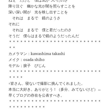
ねぇ だけど 僕は気がついたのさ
降り注ぐ 幽かな光が闇を照らすことを
深い深い闇が 光を映し出すことを
それは まるで 鏡のようさ
それに
それは まるで 僕と君だったのさ
そうだ 僕らはまるで鏡のようだったんだ
＊＊＊＊＊＊＊＊＊＊＊＊＊＊＊＊＊＊＊＊＊＊＊＊＊
＊＊
カメラマン：kawashima takashi
メイク：osada shiho
モデル；捩子 ぴじん
＊＊＊＊＊＊＊＊＊＊＊＊＊＊＊＊＊＊＊＊＊＊＊＊＊
＊＊＊＊
↑皆さん、寝ないで撮影に挑んでくれました。
本当に大好き。ありがとう！（多分、みてないけど）←
早くプログの存在を公表すべき。
＊＊＊＊＊＊＊＊＊＊＊＊＊＊＊＊＊＊＊＊＊＊＊＊＊
＊＊＊＊＊＊＊＊＊＊