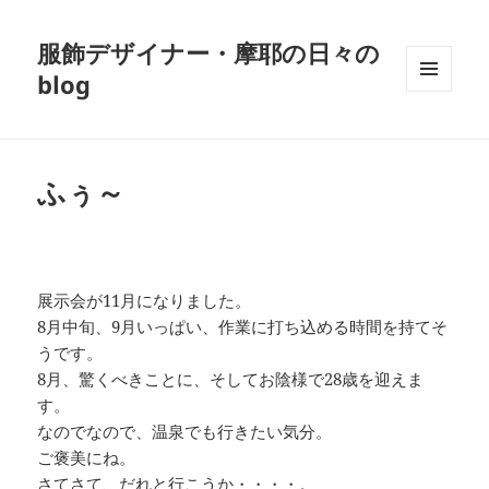
服飾デザイナー・摩耶の日々の
blog
メニュ
ーとウ
ィジェ
ット
ふぅ～
展示会が11月になりました。
8月中旬、9月いっぱい、作業に打ち込める時間を持てそ
うです。
8月、驚くべきことに、そしてお陰様で28歳を迎えま
す。
なのでなので、温泉でも行きたい気分。
ご褒美にね。
さてさて、だれと行こうか・・・・。