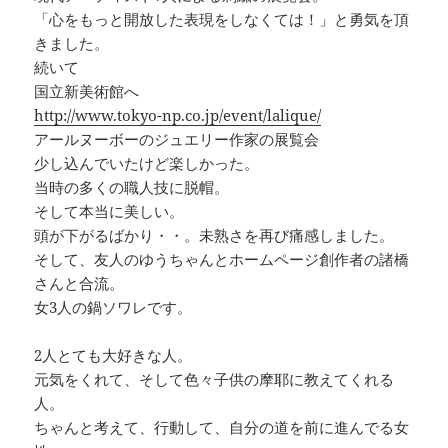
「心をもっと開放した表現をしなくては！」と勇気を頂
きました。
続いて
国立新美術館へ
http://www.tokyo-np.co.jp/event/lalique/
アールヌーボーのジュエリー作家の展覧会
少し込んでいたけど楽しかった。
当時の多くの職人技に脱帽。
そして本当に美しい。
頭が下がるばかり・・。未熟さを再び痛感しました。
そして、友人のゆうちゃんとホームページ創作者の諸橋
さんと合流。
女3人の鍋ソワレです。
2人とても大好きな人。
元気をくれて、そして色々子供の摩耶に教えてくれる
人。
ちゃんと考えて、行動して、自分の道を前に進んでる女