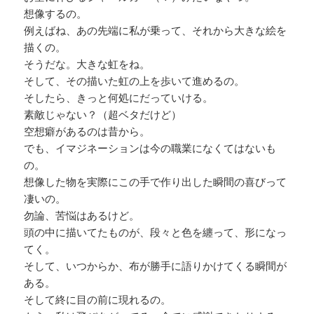
想像するの。
例えばね、あの先端に私が乗って、それから大きな絵を
描くの。
そうだな。大きな虹をね。
そして、その描いた虹の上を歩いて進めるの。
そしたら、きっと何処にだっていける。
素敵じゃない？（超ベタだけど）
空想癖があるのは昔から。
でも、イマジネーションは今の職業になくてはないも
の。
想像した物を実際にこの手で作り出した瞬間の喜びって
凄いの。
勿論、苦悩はあるけど。
頭の中に描いてたものが、段々と色を纏って、形になっ
てく。
そして、いつからか、布が勝手に語りかけてくる瞬間が
ある。
そして終に目の前に現れるの。