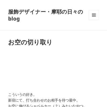
服飾デザイナー・摩耶の日々の
blog
メニュ
ーとウ
ィジェ
ット
お空の切り取り
こういうの好き。
新宿にて、打ち合わせのお相手を待つ最中。
お空に伸びるシャベルカー（？）みたいなやつ。