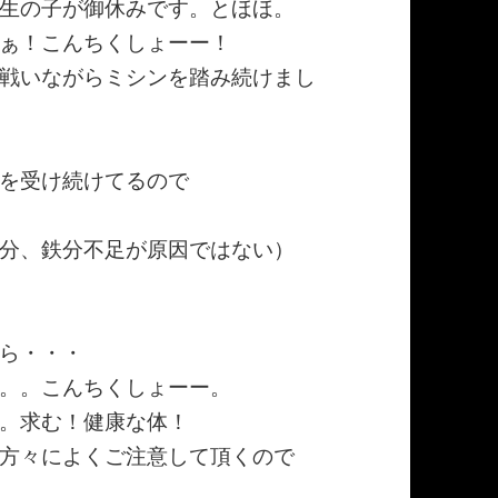
生の子が御休みです。とほほ。
ぁ！こんちくしょーー！
戦いながらミシンを踏み続けまし
を受け続けてるので
分、鉄分不足が原因ではない）
ら・・・
。。こんちくしょーー。
。求む！健康な体！
方々によくご注意して頂くので