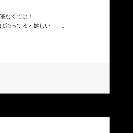
寝なくては！
は治ってると嬉しい。。。