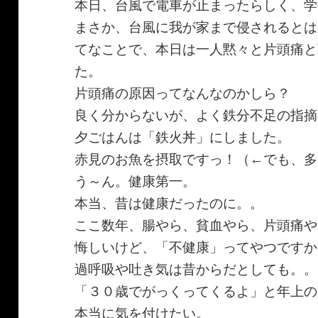
本日、台風で電車が止まったらしく、学
まさか、台風に我が家まで侵されるとは
てなことで、本日は一人黙々と片頭痛と
た。
片頭痛の原因ってなんなのかしら？
良く分からないが、よく鉄分不足の指摘
夕ごはんは「鉄火丼」にしました。
赤見のお魚を摂取ですっ！（←でも、多
う～ん。健康第一。
本当、昔は健康だったのに。。
ここ数年、腸やら、貧血やら、片頭痛や
悔しいけど、「不健康」ってやつですか
過呼吸や吐き気は昔からだとしても。。
「３０歳でがっくってくるよ」と年上の
本当に気を付けたい。