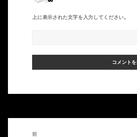
上に表示された文字を入力してください。
投
稿
前