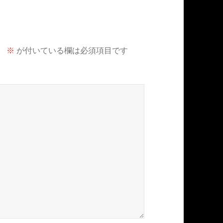
。
※
が付いている欄は必須項目です