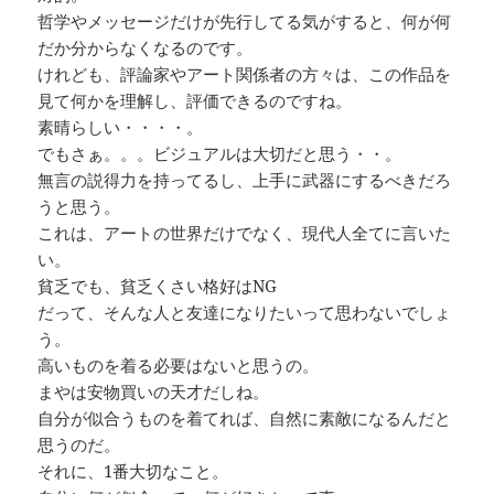
哲学やメッセージだけが先行してる気がすると、何が何
だか分からなくなるのです。
けれども、評論家やアート関係者の方々は、この作品を
見て何かを理解し、評価できるのですね。
素晴らしい・・・・。
でもさぁ。。。ビジュアルは大切だと思う・・。
無言の説得力を持ってるし、上手に武器にするべきだろ
うと思う。
これは、アートの世界だけでなく、現代人全てに言いた
い。
貧乏でも、貧乏くさい格好はNG
だって、そんな人と友達になりたいって思わないでしょ
う。
高いものを着る必要はないと思うの。
まやは安物買いの天才だしね。
自分が似合うものを着てれば、自然に素敵になるんだと
思うのだ。
それに、1番大切なこと。