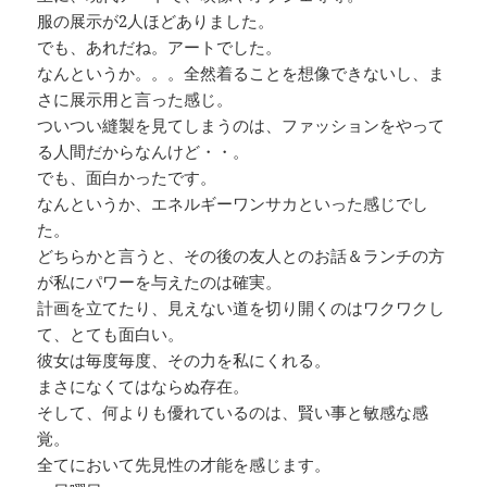
服の展示が2人ほどありました。
でも、あれだね。アートでした。
なんというか。。。全然着ることを想像できないし、ま
さに展示用と言った感じ。
ついつい縫製を見てしまうのは、ファッションをやって
る人間だからなんけど・・。
でも、面白かったです。
なんというか、エネルギーワンサカといった感じでし
た。
どちらかと言うと、その後の友人とのお話＆ランチの方
が私にパワーを与えたのは確実。
計画を立てたり、見えない道を切り開くのはワクワクし
て、とても面白い。
彼女は毎度毎度、その力を私にくれる。
まさになくてはならぬ存在。
そして、何よりも優れているのは、賢い事と敏感な感
覚。
全てにおいて先見性の才能を感じます。