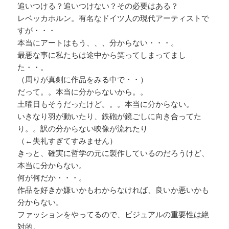
追いつける？追いつけない？その必要はある？
レベッカホルン。有名なドイツ人の現代アーティストで
すが・・・
本当にアートはもう、、、分からない・・・。
最悪な事に私たちは途中から笑ってしまってまし
た・・。
（周りが真剣に作品をみる中で・・）
だって。。本当に分からないから。。
土曜日もそうだったけど。。。本当に分からない。
いきなり羽が動いたり、鉄砲が鏡ごしに向き合ってた
り。。訳の分からない映像が流れたり
（←失礼すぎてすみません）
きっと、確実に哲学の元に製作しているのだろうけど、
本当に分からない。
何が何だか・・・。
作品を好きか嫌いかもわからなければ、良いか悪いかも
分からない。
ファッションをやってるので、ビジュアルの重要性は絶
対的。