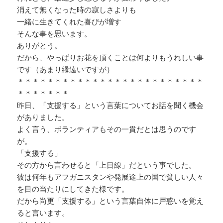
消えて無くなった時の寂しさよりも
一緒に生きてくれた喜びが増す
そんな事を思います。
ありがとう。
だから、やっぱりお花を頂くことは何よりもうれしい事
です（あまり縁遠いですが）
＊＊＊＊＊＊＊＊＊＊＊＊＊＊＊＊＊＊＊＊＊＊＊＊＊
＊＊＊＊＊＊＊
昨日、「支援する」という言葉についてお話を聞く機会
がありました。
よく言う、ボランティアもその一貫だとは思うのです
が。
「支援する」
その方から言わせると「上目線」だという事でした。
彼は何年もアフガニスタンや発展途上の国で貧しい人々
を目の当たりにしてきた様です。
だから尚更「支援する」という言葉自体に戸惑いを覚え
ると言います。