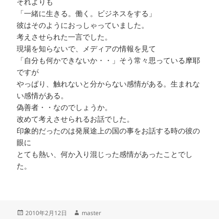
それよりも
「一緒に生きる。働く。ビジネスをする」
彼はそのようにおっしゃっていました。
考えさせられた一言でした。
現場を知らないで、メディアの情報を見て
「自分も何かできないか・・」そう常々思っている摩耶
ですが
やっぱり、触れないと分からない感情がある。生まれな
い感情がある。
偽善者・・なのでしょうか。
改めて考えさせられるお話でした。
印象的だったのは発展途上の国の事をお話する時の彼の
眼に
とても熱い、何か入り混じった感情があったことでし
た。
投
作
2010年2月12日
master