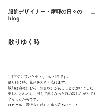
服飾デザイナー・摩耶の日々の
blog
メニュ
ーとウ
ィジェ
ット
散りゆく時
1月下旬に頂いた小さな白いバラです。
散りゆく時、花弁を大きく広げます。
以前は自宅にお花（生き物）があることが嫌いでした。
美しいけれども、消えて無くなった時の寂しさがとても
辛かったからです。
けれども、最近少し感じる事が変わりました。