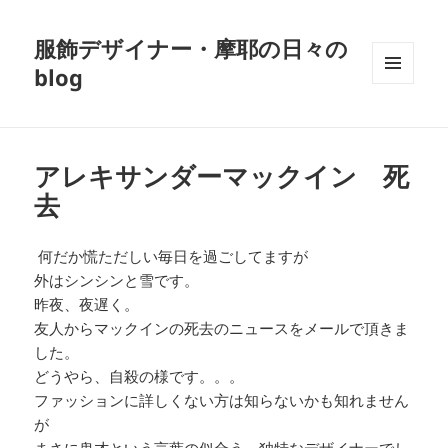
服飾デザイナー・摩耶の日々の
blog
メニュ
ーとウ
ィジェ
ット
アレキサンダーマックイン 死
去
何だか慌ただしい毎日を過ごしてますが
外はシンシンと雪です。
昨夜、夜遅く。
友人からマックインの死去のニュースをメールで頂きま
した。
どうやら、自殺の様です。。。
ファッションに詳しくない方は知らないかも知れません
が