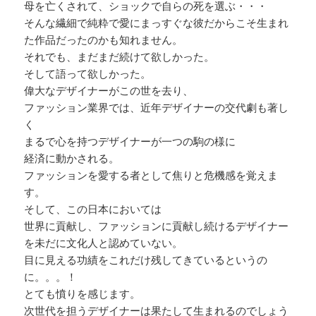
母を亡くされて、ショックで自らの死を選ぶ・・・
そんな繊細で純粋で愛にまっすぐな彼だからこそ生まれ
た作品だったのかも知れません。
それでも、まだまだ続けて欲しかった。
そして語って欲しかった。
偉大なデザイナーがこの世を去り、
ファッション業界では、近年デザイナーの交代劇も著し
く
まるで心を持つデザイナーが一つの駒の様に
経済に動かされる。
ファッションを愛する者として焦りと危機感を覚えま
す。
そして、この日本においては
世界に貢献し、ファッションに貢献し続けるデザイナー
を未だに文化人と認めていない。
目に見える功績をこれだけ残してきているというの
に。。。！
とても憤りを感じます。
次世代を担うデザイナーは果たして生まれるのでしょう