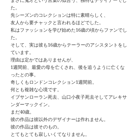
まさに鬼才という言葉の似合う、独特なデザイナーでし
た。
先シーズンのコレクションは特に素晴らしく、
友人から要チャックと言われるほどでした。
私はファッションを学び始めた16歳の頃からファンでし
た。
そして、実は彼も16歳からテーラーのアシスタントをし
ています。
理由は定かではありませんが、
1週間前、最愛の母を亡くされ、後を追うように亡くな
ったとの事。
奇しくもロンドンコレクション1週間前。
何とも複雑な心境です。
イブサンローラン死去、山口小夜子死去そしてアレキサ
ンダーマックイン。
まだ40歳。
彼の作品は彼以外のデザイナーは作れません。
彼の作品は彼そのもの。
とてもとても寂しいくてなりません。