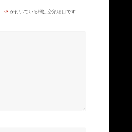
。
※
が付いている欄は必須項目です