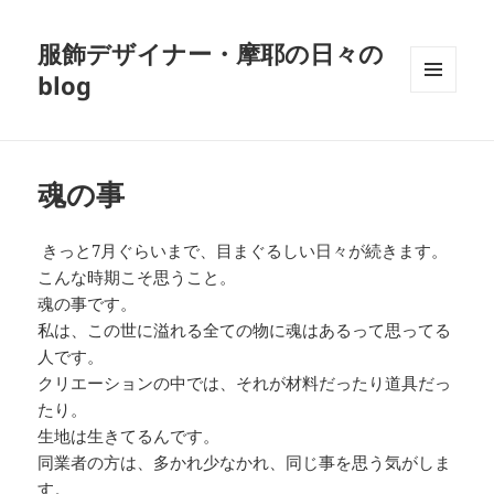
服飾デザイナー・摩耶の日々の
blog
メニュ
ーとウ
ィジェ
ット
魂の事
きっと7月ぐらいまで、目まぐるしい日々が続きます。
こんな時期こそ思うこと。
魂の事です。
私は、この世に溢れる全ての物に魂はあるって思ってる
人です。
クリエーションの中では、それが材料だったり道具だっ
たり。
生地は生きてるんです。
同業者の方は、多かれ少なかれ、同じ事を思う気がしま
す。