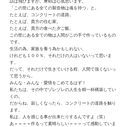
話は飛びますが。摩耶は心底思います。
「この世にある全ての製造物は魂を持つ」と。
たとえば、コンクリートの道路。
たとえば、貴方の住む家。
たとえば、貴方の食べた夕ご飯。
この世にある全ての物は人間がこの手で作っているもの
です。
生活の為、家族を養う為かもしれない。
けれども１００％、それだけの人はいないって思いま
す。
だって、それだけで生きていける程、人間て強くないっ
て思うから。
みんな・みんな・愛情をこめてるはず！
私たちは、その中でゾレゾレの人生を精一杯構築してい
くの。
だからね、寂しくなったら、コンクリートの道路を触り
ます。
私は、人を感じる事が出来たりするんですよ（笑）
あ＝＝＝＝作るって素晴らしい＝＝＝って感動していま