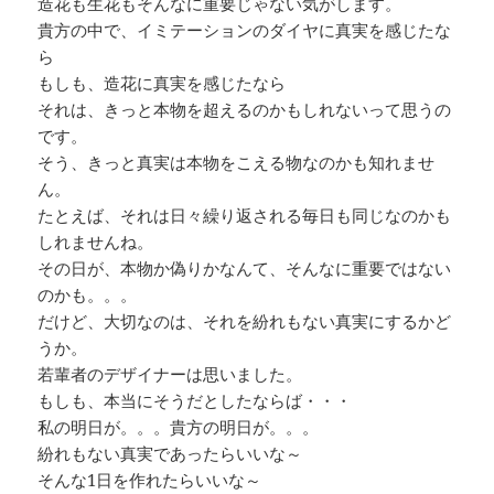
造花も生花もそんなに重要じゃない気がします。
貴方の中で、イミテーションのダイヤに真実を感じたな
ら
もしも、造花に真実を感じたなら
それは、きっと本物を超えるのかもしれないって思うの
です。
そう、きっと真実は本物をこえる物なのかも知れませ
ん。
たとえば、それは日々繰り返される毎日も同じなのかも
しれませんね。
その日が、本物か偽りかなんて、そんなに重要ではない
のかも。。。
だけど、大切なのは、それを紛れもない真実にするかど
うか。
若輩者のデザイナーは思いました。
もしも、本当にそうだとしたならば・・・
私の明日が。。。貴方の明日が。。。
紛れもない真実であったらいいな～
そんな1日を作れたらいいな～