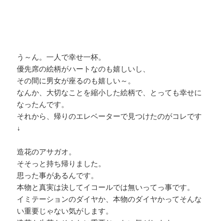
う～ん。一人で幸せ一杯。
優先席の絵柄がハートなのも嬉しいし、
その間に男女が座るのも嬉しい～。
なんか、大切なことを縮小した絵柄で、とっても幸せに
なったんです。
それから、帰りのエレベーターで見つけたのがコレです
↓
造花のアサガオ。
そそっと持ち帰りました。
思った事があるんです。
本物と真実は決してイコールでは無いってっ事です。
イミテーションのダイヤか、本物のダイヤかってそんな
い重要じゃない気がします。