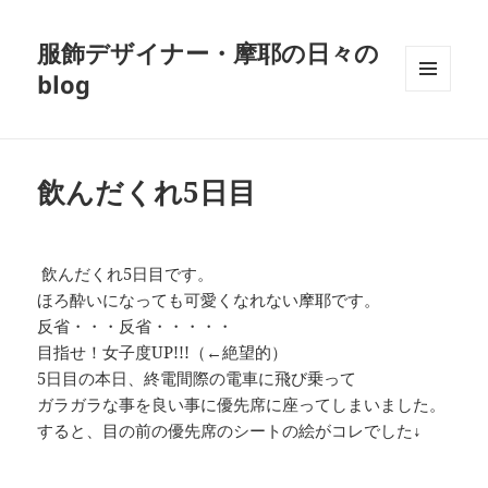
服飾デザイナー・摩耶の日々の
blog
メニュ
ーとウ
ィジェ
ット
飲んだくれ5日目
飲んだくれ5日目です。
ほろ酔いになっても可愛くなれない摩耶です。
反省・・・反省・・・・・
目指せ！女子度UP!!!（←絶望的）
5日目の本日、終電間際の電車に飛び乗って
ガラガラな事を良い事に優先席に座ってしまいました。
すると、目の前の優先席のシートの絵がコレでした↓