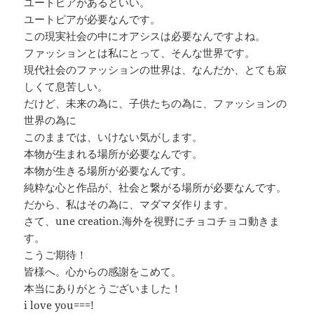
ユートピアがあるといい。
ユートピアが必要なんです。
この現実社会の中にオアシスは必要なんですよね。
ファッションとは私にとって、そんな世界です。
現代社会のファッションの世界は、なんだか、とても寂
しくて息苦しい。
だけど、未来の為に、子供たちの為に、ファッションの
世界の為に
このままでは、いけない気がします。
本物が生まれる場所が必要なんです。
本物が生きる場所が必要なんです。
純粋な心と作品が、社会と繋がる場所が必要なんです。
だから、私はその為に、マダマダ作ります。
さて、une creation.海外を視野にチョコチョコ動きま
す。
こうご期待！
皆様へ。心からの感謝をこめて。
本当にありがとうございました！
i love you===!