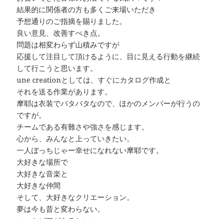
結果的に関係者の方も多くご来場いただき
予想通りのご指摘を賜りました。
良い意見、改善すべき点。
問題は相変わらず山積みですが
応援して注目して頂けるように、目に見える行動を継続
して行こうと思います。
une creationとしては、すぐにカタログ作成と
それを送る作業があります。
摩耶は衣装でバタバタなので、ほかのメンバーが行うの
ですが。
チームである有難さや強さを感じます。
心から、みんなと上っていきたい。
一人ぼっちじゃー幸せになれない摩耶です。
大好きな場所で
大好きな音楽と
大好きな仲間
そして、大好きなクリエーション。
夢は今も昔と変わらない。