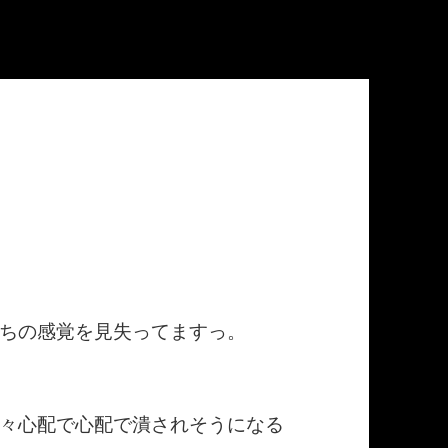
ちの感覚を見失ってますっ。
々心配で心配で潰されそうになる