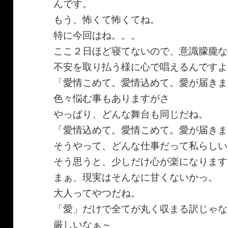
んです。
もう、怖くて怖くてね。
特に今回はね。。。
ここ２日ほど寝てないので、意識朦朧な
不安を取り払う様に心で唱えるんですよ
「愛情こめて。愛情込めて。愛が届きま
色々悩む事もありますがさ
やっぱり、どんな舞台も同じだね。
「愛情込めて。愛情こめて。愛が届きま
そうやって、どんな仕事だって私らしい
そう思うと、少しだけ心が楽になります
まぁ、現実はそんなに甘くないかっ。
大人ってやつだね。
「愛」だけで全てが丸く収まる訳じゃな
厳しいなぁ～