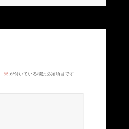
。
※
が付いている欄は必須項目です