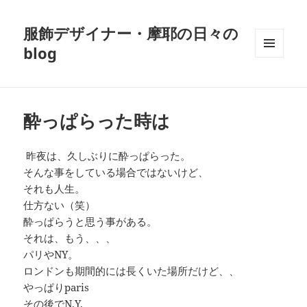
服飾デザイナー・摩耶の日々の
blog
メニュ
ーとウ
ィジェ
ット
酔っぱらった時は
昨夜は、久しぶりに酔っぱらった。
そんな事をしている場合ではないけど、
それも人生。
仕方ない（笑）
酔っぱらうと思う事がある。
それは、もう、、、
パリやNY。
ロンドンも期間的には長くいた場所だけど、、
やっぱりparis
その後でN.Y.