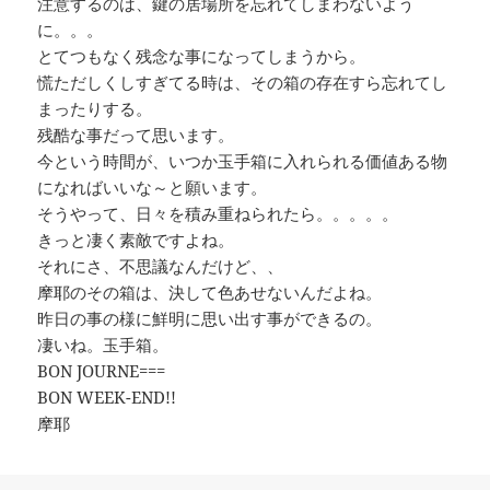
注意するのは、鍵の居場所を忘れてしまわないよう
に。。。
とてつもなく残念な事になってしまうから。
慌ただしくしすぎてる時は、その箱の存在すら忘れてし
まったりする。
残酷な事だって思います。
今という時間が、いつか玉手箱に入れられる価値ある物
になればいいな～と願います。
そうやって、日々を積み重ねられたら。。。。。
きっと凄く素敵ですよね。
それにさ、不思議なんだけど、、
摩耶のその箱は、決して色あせないんだよね。
昨日の事の様に鮮明に思い出す事ができるの。
凄いね。玉手箱。
BON JOURNE===
BON WEEK-END!!
摩耶