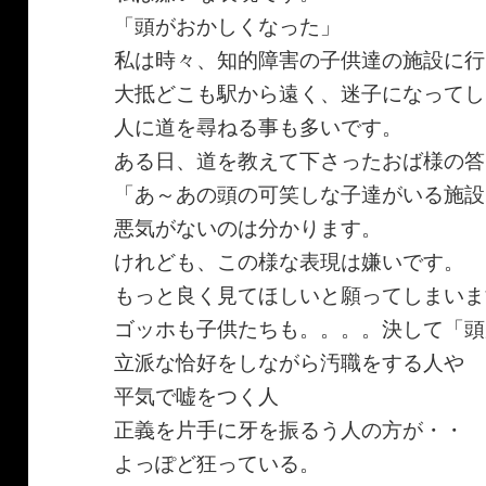
「頭がおかしくなった」
私は時々、知的障害の子供達の施設に行
大抵どこも駅から遠く、迷子になってし
人に道を尋ねる事も多いです。
ある日、道を教えて下さったおば様の答
「あ～あの頭の可笑しな子達がいる施設
悪気がないのは分かります。
けれども、この様な表現は嫌いです。
もっと良く見てほしいと願ってしまいま
ゴッホも子供たちも。。。。決して「頭
立派な恰好をしながら汚職をする人や
平気で嘘をつく人
正義を片手に牙を振るう人の方が・・
よっぽど狂っている。