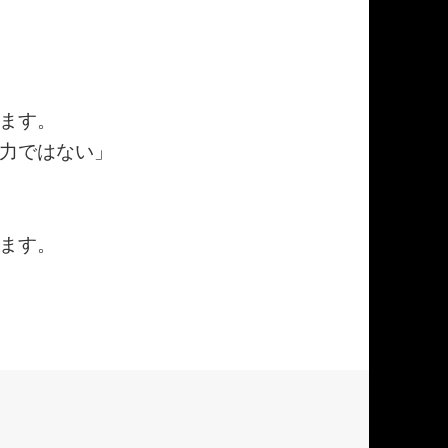
ます。
力ではない」
ます。