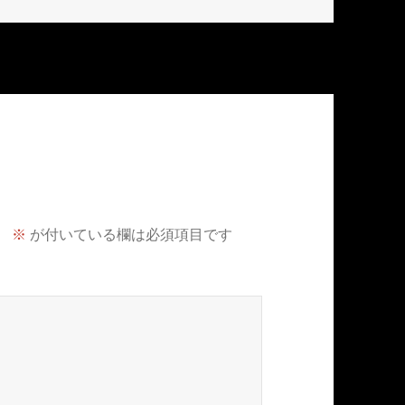
。
※
が付いている欄は必須項目です