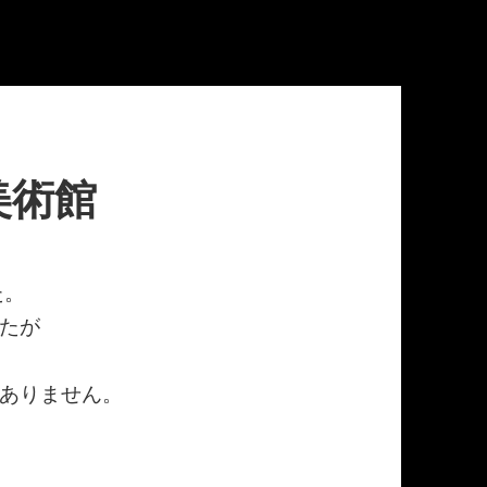
美術館
た。
たが
ありません。