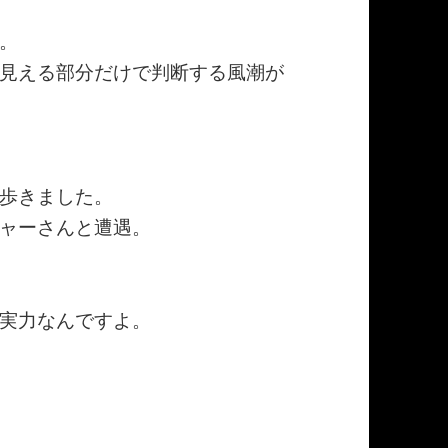
。
見える部分だけで判断する風潮が
歩きました。
ャーさんと遭遇。
実力なんですよ。