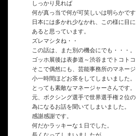
しっかり見れば
何が真っ当で何が可笑しいは明らかです
日本には多かれ少なかれ、この様に目に
あると思っています。
ズレマシタね・・
この話は、また別の機会にでも・・・。
ゴッホ展後は表参道～渋谷までトコトコ
そこで偶然にも、芸能事務所のマネージ
小一時間ほどお茶をしてしまいました。
とっても素敵なマネージャーさんです。
元、ボクシング選手で世界選手権２位の
為になるお話を聞いてしまいました。
感謝感謝です。
何だかラッキーな１日でした。
長くなってしまいましたが。。。