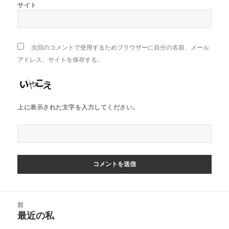
サイト
次回のコメントで使用するためブラウザーに自分の名前、メール
アドレス、サイトを保存する。
上に表示された文字を入力してください。
投
前
稿
最近の私
前
ナ
の