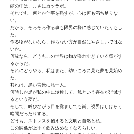
頭の中は、まさにカッラポ。
それでも、何とか仕事を熟すが、心は何も満ち足りな
い。
だから、そろそろ作る事も限界の様に感じていたりもし
た。
作る物がないなら、作らない方が自然にやさしいではな
いか。
何故なら、どうもこの世界は物が溢れすぎている気がす
るからだ。
それにどうやら、私はまた、幼いころに見た夢を見始め
た。
其れは、黒い背景に私一人。
何時しか黒が私の中に浸透して、私という存在が消滅す
るという夢だ。
そして、叫びながら目を覚ましても尚、視界はしばらく
暗闇だったりする。
どうも、ストレスを抱えると文明と自然と私。
この関係が上手く飲み込めなくなるらしい。