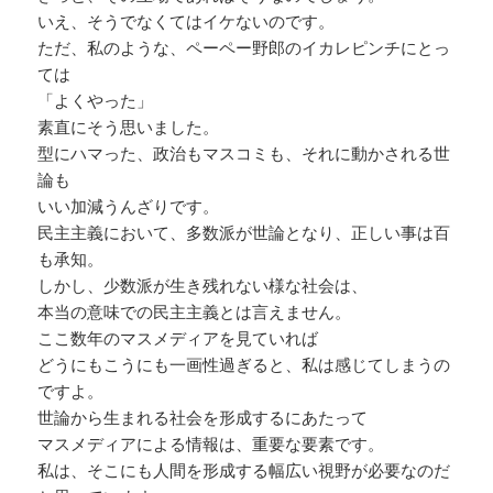
いえ、そうでなくてはイケないのです。
ただ、私のような、ペーペー野郎のイカレピンチにとっ
ては
「よくやった」
素直にそう思いました。
型にハマった、政治もマスコミも、それに動かされる世
論も
いい加減うんざりです。
民主主義において、多数派が世論となり、正しい事は百
も承知。
しかし、少数派が生き残れない様な社会は、
本当の意味での民主主義とは言えません。
ここ数年のマスメディアを見ていれば
どうにもこうにも一画性過ぎると、私は感じてしまうの
ですよ。
世論から生まれる社会を形成するにあたって
マスメディアによる情報は、重要な要素です。
私は、そこにも人間を形成する幅広い視野が必要なのだ