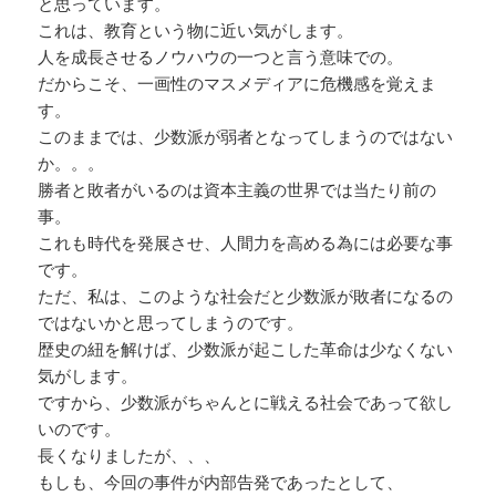
と思っています。
これは、教育という物に近い気がします。
人を成長させるノウハウの一つと言う意味での。
だからこそ、一画性のマスメディアに危機感を覚えま
す。
このままでは、少数派が弱者となってしまうのではない
か。。。
勝者と敗者がいるのは資本主義の世界では当たり前の
事。
これも時代を発展させ、人間力を高める為には必要な事
です。
ただ、私は、このような社会だと少数派が敗者になるの
ではないかと思ってしまうのです。
歴史の紐を解けば、少数派が起こした革命は少なくない
気がします。
ですから、少数派がちゃんとに戦える社会であって欲し
いのです。
長くなりましたが、、、
もしも、今回の事件が内部告発であったとして、