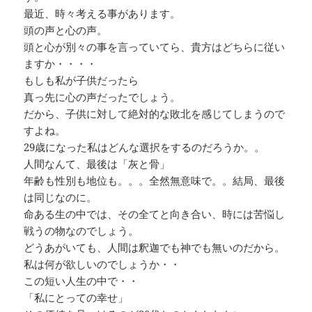
最近、時々考える事があります。
頭の声と心の声。
頭と心が別々の事を言っていてら、貴方はどちらに従い
ますか・・・・
もしも私が子供だったら
真っ先に心の声だったでしょう。
だから、子供に対して絶対的な敗北を感じてしまうので
すよね。
29歳になった私はどんな選択をするのだろうか。。
人間なんて、最後は「灰と骨」
年齢も性別も地位も。。。全然無意味で。。結局、最後
は同じなのに。
命ある生の中では、その全てと向き合い、時には苦悩し
戦うの物なのでしょう。
どうあがいても、人間は釈迦でも神でも無いのだから。
私は何が欲しいのでしょうか・・
この短い人生の中で・・
「私にとっての幸せ」