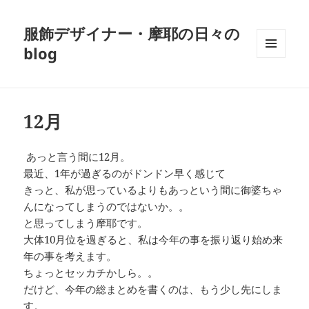
服飾デザイナー・摩耶の日々の
blog
メニュ
ーとウ
ィジェ
ット
12月
あっと言う間に12月。
最近、1年が過ぎるのがドンドン早く感じて
きっと、私が思っているよりもあっという間に御婆ちゃ
んになってしまうのではないか。。
と思ってしまう摩耶です。
大体10月位を過ぎると、私は今年の事を振り返り始め来
年の事を考えます。
ちょっとセッカチかしら。。
だけど、今年の総まとめを書くのは、もう少し先にしま
す。