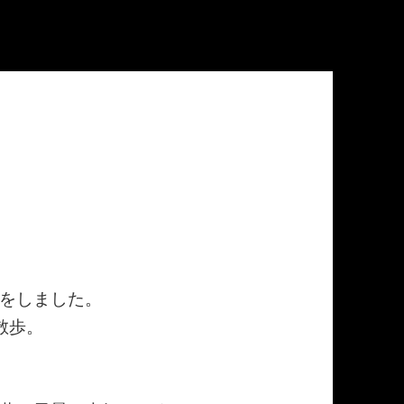
をしました。
散歩。