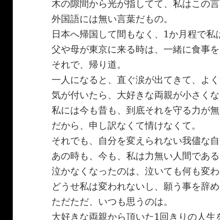
木の隙間から光が指してて、私はこの言
外国語には無い言葉だもの。
日本へ帰国して間もなく、1か月程で私
父や母が東京に来る時は、一緒に食事を
それで、帰り道。
一人になると、直ぐ涙が出てきて、よく
気が付いたら、大好きな両親が小さくな
私には今も昔も、到底それを守る力が無
だから、申し訳なくて情けなくて。
それでも、自分を変えられない我儘な自
あの時も、今も、私は力無い人間である
泣かなくなったのは、泣いても何も変わ
どうせ私は変われないし、願う事を辞め
ただただ、いつも思うのは。
大好きな両親から頂いた1回きりの人生