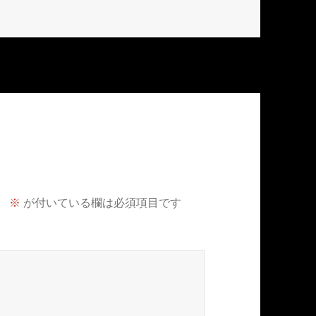
。
※
が付いている欄は必須項目です