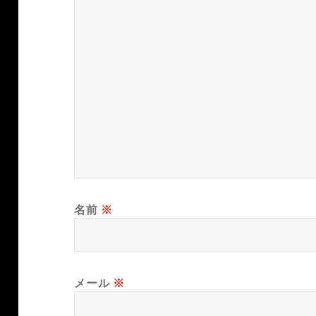
名前
※
メール
※