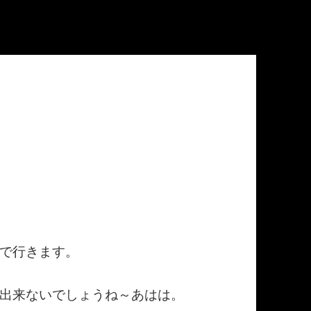
で行きます。
出来ないでしょうね～あはは。