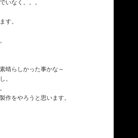
でいなく。。。
ます。
。
素晴らしかった事かな～
し。
。
製作をやろうと思います。