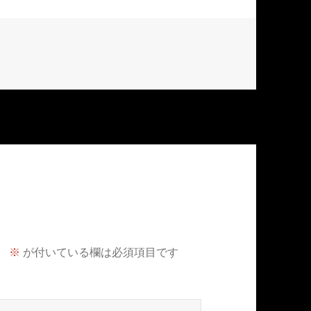
。
※
が付いている欄は必須項目です