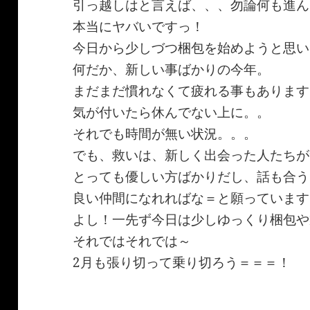
引っ越しはと言えば、、、勿論何も進ん
本当にヤバいですっ！
今日から少しづつ梱包を始めようと思い
何だか、新しい事ばかりの今年。
まだまだ慣れなくて疲れる事もあります
気が付いたら休んでない上に。。
それでも時間が無い状況。。。
でも、救いは、新しく出会った人たちが
とっても優しい方ばかりだし、話も合う
良い仲間になれればな＝と願っています
よし！一先ず今日は少しゆっくり梱包や
それではそれでは～
2月も張り切って乗り切ろう＝＝＝！