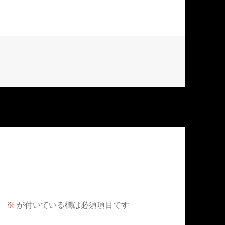
。
※
が付いている欄は必須項目です