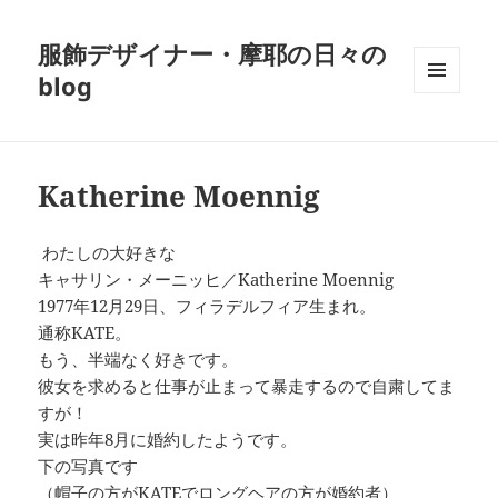
服飾デザイナー・摩耶の日々の
blog
メニュ
ーとウ
ィジェ
ット
Katherine Moennig
わたしの大好きな
キャサリン・メーニッヒ／Katherine Moennig
1977年12月29日、フィラデルフィア生まれ。
通称KATE。
もう、半端なく好きです。
彼女を求めると仕事が止まって暴走するので自粛してま
すが！
実は昨年8月に婚約したようです。
下の写真です
（帽子の方がKATEでロングヘアの方が婚約者）