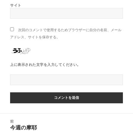
サイト
次回のコメントで使用するためブラウザーに自分の名前、メール
アドレス、サイトを保存する。
上に表示された文字を入力してください。
投
前
稿
今週の摩耶
前
ナ