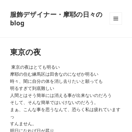
服飾デザイナー・摩耶の日々の
blog
メニュ
ーとウ
ィジェ
ット
東京の夜
東京の夜はとても明るい
摩耶の住む練馬区は田舎なのになぜか明るい
時々、闇に自分の体を消し去りたいと願っても
明るすぎて到底難しい
人間とはそう簡単には消える事が出来ないのだろう
そして、そんな簡単ではいけないのだろう。
まぁ、こんな事を思うなんて、恐らく私は疲れています
っ
すんません。
明日になれば日が昇り