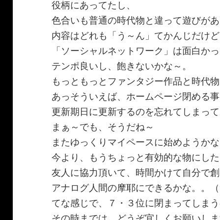
役柄にあってたし、
色合いも普通の時代物と違って遊びがあ
内容はどれも「う～ん」てかんじだけど
「ソーシャルネットワーク」は面白かっ
テンポ良いし、飽きないかな～。
もっともっとファンタジー作品と時代物
あっそういえば、ホームページ閉める事
更新期日に更新するのを忘れてしまって
まぁ～でも、そうだね～
またゆっくりマイペースに始めようかな
今より、もうちょっと有効的な物にした
友人に協力頂いて、時間かけて自分で創
アナログ人間の摩耶にできるかな。。（
てな感じで、７・３位に閉まってしまう
その時までは、どうぞ宜しくお願いしま