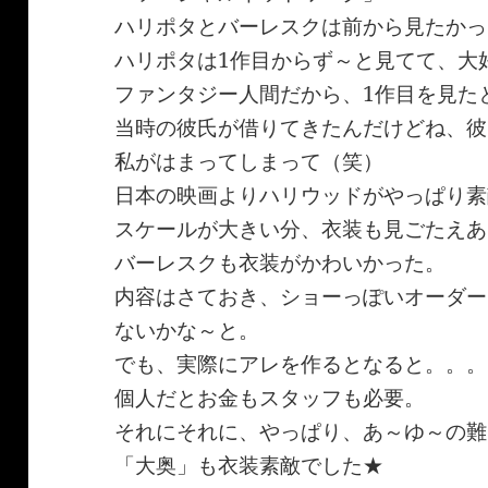
ハリポタとバーレスクは前から見たかっ
ハリポタは1作目からず～と見てて、大
ファンタジー人間だから、1作目を見た
当時の彼氏が借りてきたんだけどね、彼
私がはまってしまって（笑）
日本の映画よりハリウッドがやっぱり素
スケールが大きい分、衣装も見ごたえあ
バーレスクも衣装がかわいかった。
内容はさておき、ショーっぽいオーダー
ないかな～と。
でも、実際にアレを作るとなると。。。
個人だとお金もスタッフも必要。
それにそれに、やっぱり、あ～ゆ～の難
「大奥」も衣装素敵でした★