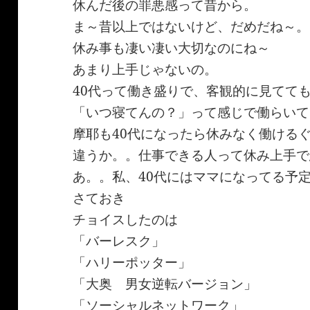
休んだ後の罪悪感って昔から。
ま～昔以上ではないけど、だめだね～。
休み事も凄い凄い大切なのにね～
あまり上手じゃないの。
40代って働き盛りで、客観的に見てて
「いつ寝てんの？」って感じで働らいて
摩耶も40代になったら休みなく働ける
違うか。。仕事できる人って休み上手で
あ。。私、40代にはママになってる予
さておき
チョイスしたのは
「バーレスク」
「ハリーポッター」
「大奥 男女逆転バージョン」
「ソーシャルネットワーク」