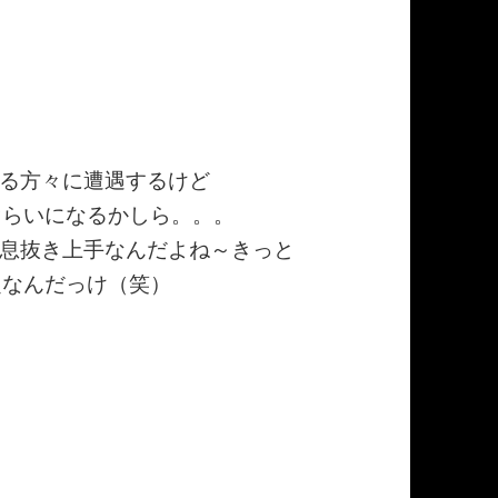
も
る方々に遭遇するけど
ぐらいになるかしら。。。
息抜き上手なんだよね～きっと
定なんだっけ（笑）