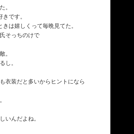
た。
好きです。
ときは嬉しくって毎晩見てた。
氏そっちのけで
敵。
るし。
も衣装だと多いからヒントになら
。
しいんだよね。