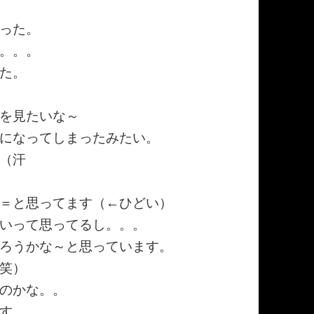
った。
。。。
た。
を見たいな～
になってしまったみたい。
（汗
＝と思ってます（←ひどい）
いって思ってるし。。。
ろうかな～と思っています。
笑）
のかな。。
す