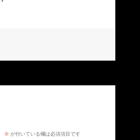
。
※
が付いている欄は必須項目です