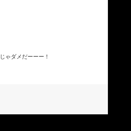
じゃダメだーーー！