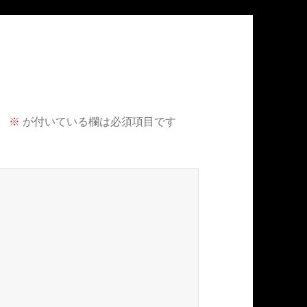
。
※
が付いている欄は必須項目です