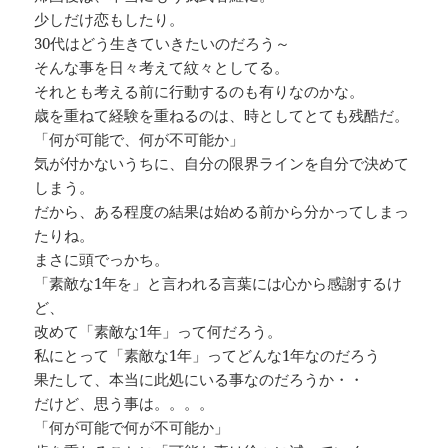
少しだけ恋もしたり。
30代はどう生きていきたいのだろう～
そんな事を日々考えて紋々としてる。
それとも考える前に行動するのも有りなのかな。
歳を重ねて経験を重ねるのは、時としてとても残酷だ。
「何が可能で、何が不可能か」
気が付かないうちに、自分の限界ラインを自分で決めて
しまう。
だから、ある程度の結果は始める前から分かってしまっ
たりね。
まさに頭でっかち。
「素敵な1年を」と言われる言葉には心から感謝するけ
ど、
改めて「素敵な1年」って何だろう。
私にとって「素敵な1年」ってどんな1年なのだろう
果たして、本当に此処にいる事なのだろうか・・
だけど、思う事は。。。。
「何が可能で何が不可能か」