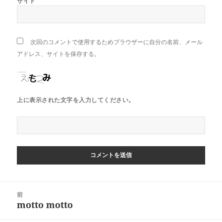
サイト
次回のコメントで使用するためブラウザーに自分の名前、メール
アドレス、サイトを保存する。
上に表示された文字を入力してください。
投
前
稿
motto motto
前
ナ
の