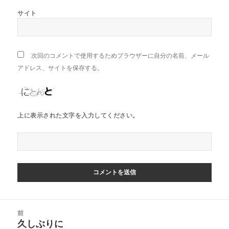
サイト
次回のコメントで使用するためブラウザーに自分の名前、メール
アドレス、サイトを保存する。
上に表示された文字を入力してください。
投
前
稿
久しぶりに
前