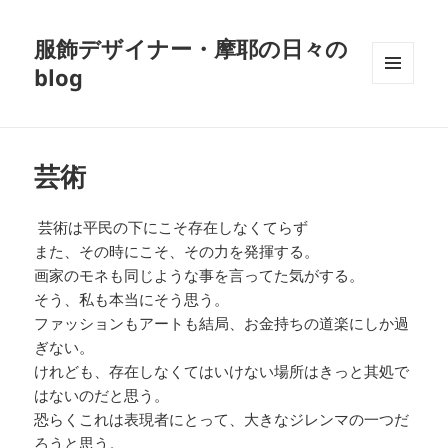
服飾デザイナー・摩耶の日々の
blog
メニュ
ーとウ
ィジェ
ット
芸術
芸術は平民の下にこそ存在しなくてらず
また、その時にこそ、その力を発揮する。
画家のモネも同じような事を言ってた気がする。
そう、私も本当にそう思う。
ファッションもアートも結局、お金持ちの道楽にしか過
ぎない。
けれども、存在しなくてはいけない場所はきっと其処で
はないのだと思う。
恐らくこれは表現者にとって、大きなジレンマの一つだ
ろうと思う。