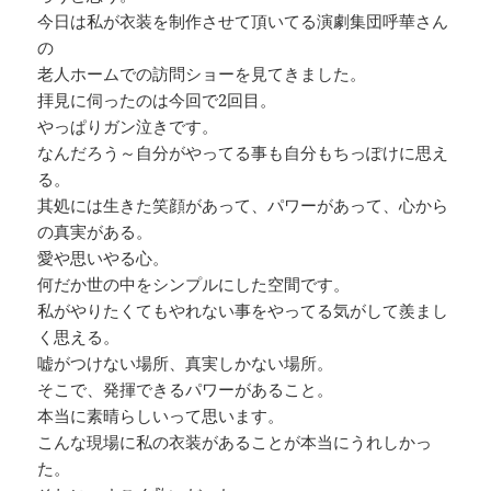
今日は私が衣装を制作させて頂いてる演劇集団呼華さん
の
老人ホームでの訪問ショーを見てきました。
拝見に伺ったのは今回で2回目。
やっぱりガン泣きです。
なんだろう～自分がやってる事も自分もちっぽけに思え
る。
其処には生きた笑顔があって、パワーがあって、心から
の真実がある。
愛や思いやる心。
何だか世の中をシンプルにした空間です。
私がやりたくてもやれない事をやってる気がして羨まし
く思える。
嘘がつけない場所、真実しかない場所。
そこで、発揮できるパワーがあること。
本当に素晴らしいって思います。
こんな現場に私の衣装があることが本当にうれしかっ
た。