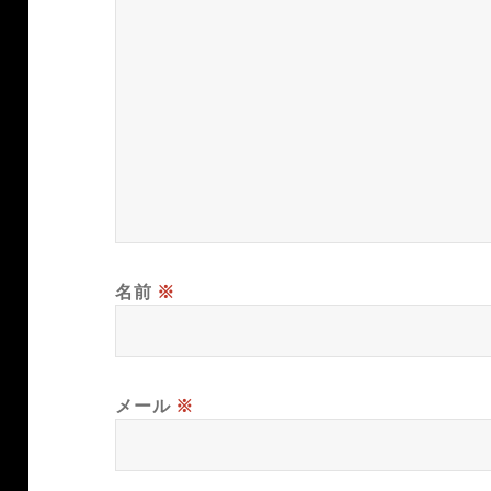
名前
※
メール
※