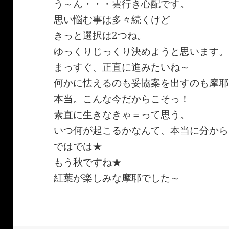
う～ん・・・雲行き心配です。
思い悩む事は多々続くけど
きっと選択は2つね。
ゆっくりじっくり決めようと思います。
まっすぐ、正直に進みたいね～
何かに怯えるのも妥協案を出すのも摩耶
本当。こんな今だからこそっ！
素直に生きなきゃ＝って思う。
いつ何が起こるかなんて、本当に分から
ではでは★
もう秋ですね★
紅葉が楽しみな摩耶でした～