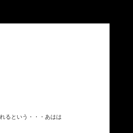
れるという・・・あはは