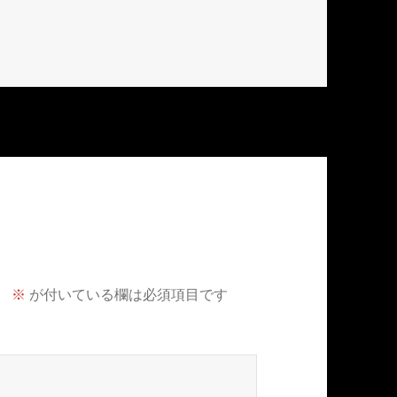
。
※
が付いている欄は必須項目です