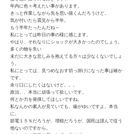
年内に色々考えたい事があります。
きっと作業しながら先を思い描くんだろうけど。
気が付いたら震災から半年。
もう半年たったんだね～
私にとっては昨日の事の様に感じます。
やはり、それなりにショックが大きかったのでしょう。
多くの物を失い
未だに大きな悲しみを抱えてる方々は少なくないでしょ
う。
私にとっては、見つめなおす切っ掛けになった事は確か
です。
余り口にしたくはないけど。。。
政治、、本当に頑張って欲しいです。
何とか力を発揮してほしいですね。
私なんかの素人が見ていても、歯がゆいですよ。本当
に。
節電１５％だろうが、増税だろうが、国民は謹んで従う
他ないのですから。