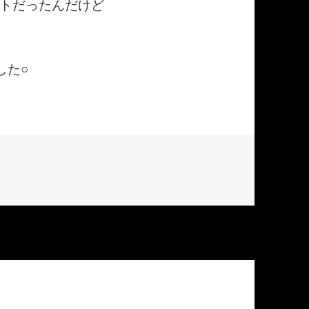
トだったんだけど
した○