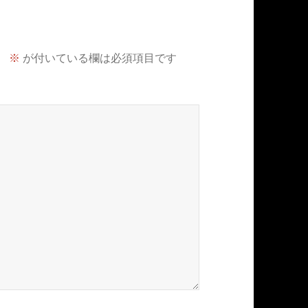
。
※
が付いている欄は必須項目です