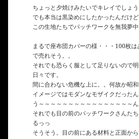
ちょっと夕焼けみたいでキレイでしょう
でも本当は黒染めにしたかったんだけど
この生地たちでパッチワークを無我夢中
まるで座布団カバーの様・・・100枚は
で売れそう。。
それでも恐らく服として足りないので明
日々です。
間に合わない危機な上に。。何故か昭和
イメージではモダンなモザイクだったん
う～～～～～～～～～～～～～～～～ん
それでも目の前のパッチワークさんたち
るっっ
そうそう。目の前にある材料と正面から