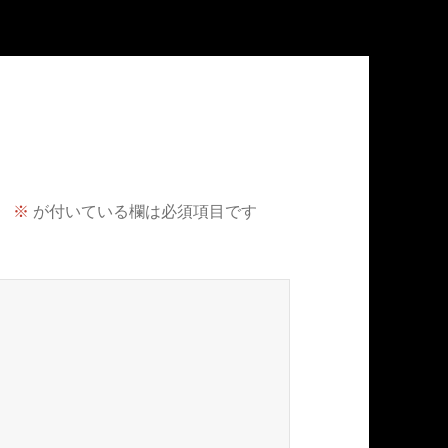
。
※
が付いている欄は必須項目です