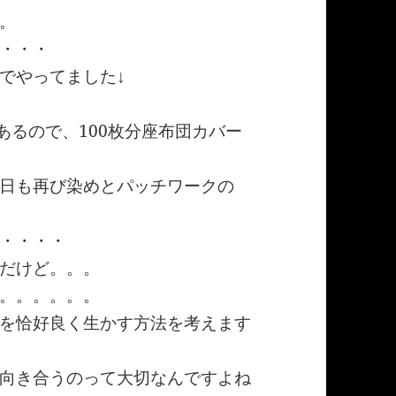
。
・・・
でやってました↓
あるので、100枚分座布団カバー
日も再び染めとパッチワークの
・・・・
だけど。。。
。。。。。。
を恰好良く生かす方法を考えます
向き合うのって大切なんですよね