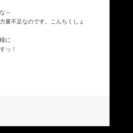
な～
力量不足なのです。こんちくしょ
様に
すっ！