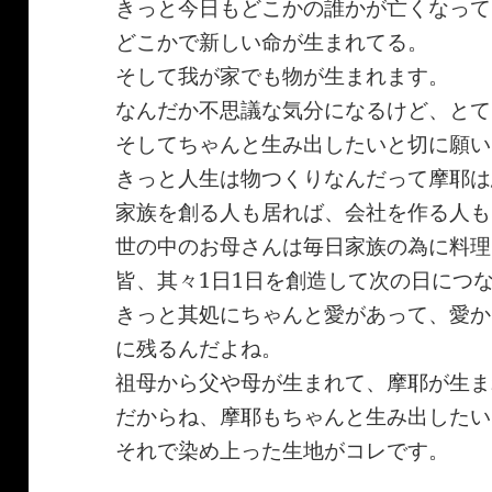
きっと今日もどこかの誰かが亡くなって
どこかで新しい命が生まれてる。
そして我が家でも物が生まれます。
なんだか不思議な気分になるけど、とて
そしてちゃんと生み出したいと切に願い
きっと人生は物つくりなんだって摩耶は
家族を創る人も居れば、会社を作る人も
世の中のお母さんは毎日家族の為に料理
皆、其々1日1日を創造して次の日につ
きっと其処にちゃんと愛があって、愛か
に残るんだよね。
祖母から父や母が生まれて、摩耶が生ま
だからね、摩耶もちゃんと生み出したい
それで染め上った生地がコレです。