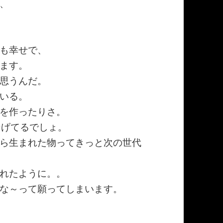
、
も幸せで、
ます。
思うんだ。
いる。
を作ったりさ。
なげてるでしょ。
ら生まれた物ってきっと次の世代
れたように。。
な～って願ってしまいます。