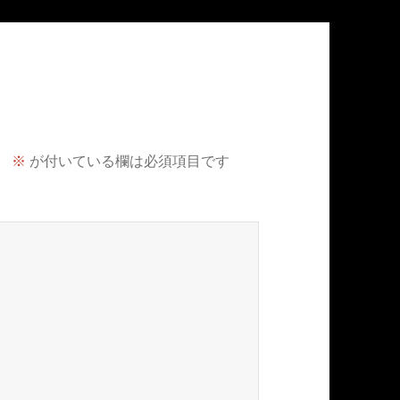
。
※
が付いている欄は必須項目です