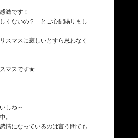
感激です！
しくないの？」とご心配賜りまし
リスマスに寂しいとすら思わなく
スマスです★
いしね～
中。
感情になっているのは言う間でも