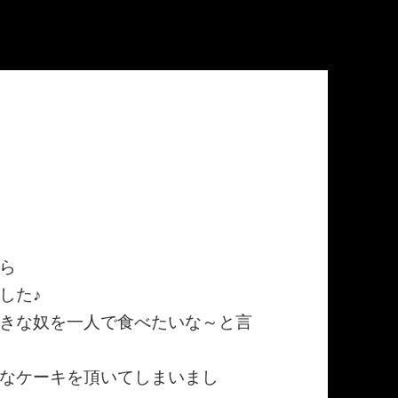
ら
した♪
きな奴を一人で食べたいな～と言
なケーキを頂いてしまいまし