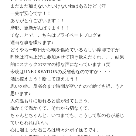
まだまだ加えないといけない物はあるけど（汗
一先ず安心です！！
ありがとうございます！！
摩耶、更新がんばります！！
てなことで、こちらはプライベートブログ★
適当な事を綴ります♪
どうやら一昨日から喉を傷めているらしい摩耶ですが
昨晩は打ち上げに参加させて頂き飲んだくれ、、、結果
的にスナックのママの様な声になっています（笑
今晩はUNE CREATIONの反省会なのですが・・・
酒は控えよう！断じて控えよう！
思いの他、反省会まで時間が空いたので絵でも描こうと
思います♪
人の温もりに触れると涙が出てしまう。
温かくて温かくて、それから切なくて。
ちゃんとちゃんと、いつまでも、こうして私の心が感じ
ていられればいい。
心に溜まった石ころは時々外ポイ捨てです。