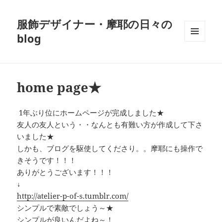
服飾デザイナー・摩耶の日々の
blog
メニュ
ーとウ
ィジェ
ット
home page★
1年ぶり位にホームページが完成しました★
友人の友人という・・なんとも有難い方が作成して下さ
いました★
しかも、ブログを駆使してくださり。。摩耶にも操作で
きそうです！！！
ありがとうございます！！！
↓
http://atelier-p-of-s.tumblr.com/
シンプルで素敵でしょう～★
シンプルが良いんだよね～！