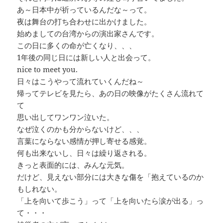
あ～日本中が祈っているんだな～って。
夜は舞台の打ち合わせに出かけました。
始めましての台湾からの演出家さんです。
この日に多くの命が亡くなり、、、
1年後の同じ日には新しい人と出会って。
nice to meet you.
日々はこうやって流れていくんだね～
帰ってテレビを見たら、あの日の映像がたくさん流れて
て
思い出してワンワン泣いた。
なぜ泣くのかも分からないけど、、、
言葉にならない感情が押し寄せる感覚。
何も出来ないし、日々は繰り返される。
きっと表面的には、みんな元気。
だけど、見えない部分には大きな傷を「抱えているのか
もしれない。
「上を向いて歩こう」って「上を向いたら涙が出る」っ
て・・・