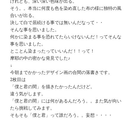
けれども、深い深い色味が出る。
そう。。本当に何度も色を染め直した布の様に独特の風
合いが出る。
決して白で居続ける事では無いんだなって・・
そんな事を思いました。
何かに染まる事を恐れてたらいけないんだ！ってそんな
事を思いました。
とことん染まったっていいんだ！！って！
摩耶の中の密かな発見でした♪
↓
今朝までかかったデザイン画の合間の落書きです。
2枚目は
「僕と君の間」を描きたかったんだけど。
違う気がします。
「僕と君の間」には何があるんだろう。。また気が向い
たら挑戦してみます。
そもそも「僕と君」って誰だろう。。妄想・・・・