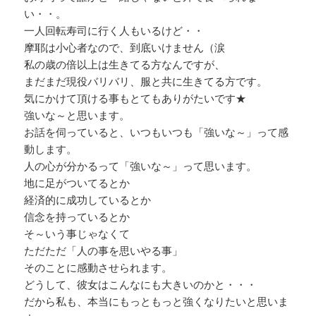
い・・。
一人回転寿司に行く人もいるけど・・
摩耶は小心者なので、到底いけません（涙
私の歳の倍以上は生きてる方なんですが、
まだまだ現役バリバリ、服と共に生きてる方です。
気にかけて頂ける事もとてもありがたいです★
強いな～と思います。
お話を伺っていると、いつもいつも「強いな～」って感
動します。
人の心が分かるって「強いな～」って思います。
地に足がついてるとか
経済的に成功しているとか
信念を持っているとか
そ～いう事じゃなくて
ただただ「人の事を思いやる事」
そのことに感動させられます。
どうして、彼女はこんなにも大きいのかと・・・
だから私も、本当にもっともっと強くなりたいと思いま