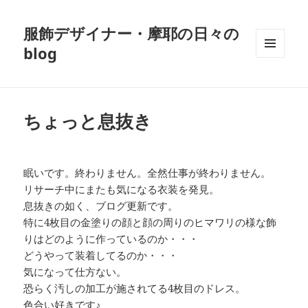
服飾デザイナー・摩耶の日々の
blog
メニュ
ーとウ
ィジェ
ット
ちょっと息抜き
眠いです。終わりません。全然仕事が終わりません。
リサーチ中にまたも気になる衣装を発見。
息抜きの如く、ブログ更新です。
特に4枚目の金塗りの顔と顔の周りのヒマワリの様な飾
りはどのように作っているのか・・・
どうやって装着してるのか・・・
気になって仕方ない。
恐らく汚しの加工が施されてる4枚目のドレス。
色合い好きです♪