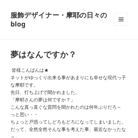
服飾デザイナー・摩耶の日々の
blog
メニュ
ーとウ
ィジェ
ット
夢はなんですか？
皆様こんばんは★
ネットがゆっくり出来る事があまりにも幸せな現代っ子
な摩耶です。
先日、打ち上げで聞かれました。
「摩耶さんの夢は何ですか？」
こんな真っ直ぐな質問を聞かれたのは何年ぶりだろ～
っと思い・・
ちょっと戸惑ってしどろもどろになってしまいました。
だって、全然全然そんな事を考えた事、最近なかったな
～。