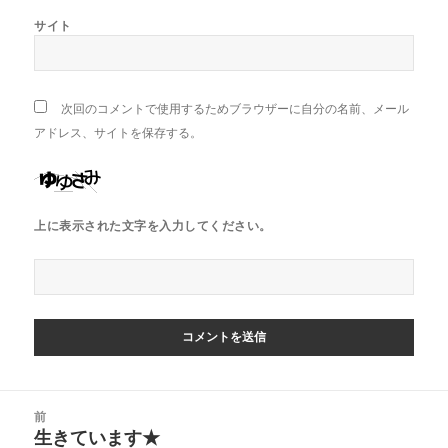
サイト
次回のコメントで使用するためブラウザーに自分の名前、メール
アドレス、サイトを保存する。
上に表示された文字を入力してください。
投
前
稿
生きています★
前