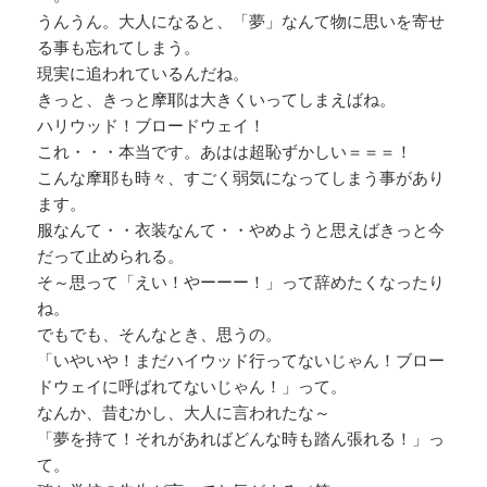
うんうん。大人になると、「夢」なんて物に思いを寄せ
る事も忘れてしまう。
現実に追われているんだね。
きっと、きっと摩耶は大きくいってしまえばね。
ハリウッド！ブロードウェイ！
これ・・・本当です。あはは超恥ずかしい＝＝＝！
こんな摩耶も時々、すごく弱気になってしまう事があり
ます。
服なんて・・衣装なんて・・やめようと思えばきっと今
だって止められる。
そ～思って「えい！やーーー！」って辞めたくなったり
ね。
でもでも、そんなとき、思うの。
「いやいや！まだハイウッド行ってないじゃん！ブロー
ドウェイに呼ばれてないじゃん！」って。
なんか、昔むかし、大人に言われたな～
「夢を持て！それがあればどんな時も踏ん張れる！」っ
て。