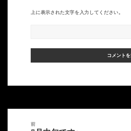
上に表示された文字を入力してください。
投
稿
前