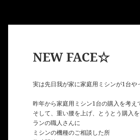
NEW FACE☆
実は先日我が家に家庭用ミシンが1台や
昨年から家庭用ミシン1台の購入を考え
そして、重い腰を上げ、とうとう購入を
ランの職人さんに
ミシンの機種のご相談した所