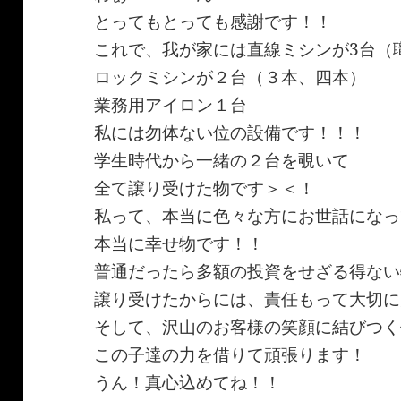
とってもとっても感謝です！！
これで、我が家には直線ミシンが3台（
ロックミシンが２台（３本、四本）
業務用アイロン１台
私には勿体ない位の設備です！！！
学生時代から一緒の２台を覗いて
全て譲り受けた物です＞＜！
私って、本当に色々な方にお世話になっ
本当に幸せ物です！！
普通だったら多額の投資をせざる得ない
譲り受けたからには、責任もって大切に
そして、沢山のお客様の笑顔に結びつく
この子達の力を借りて頑張ります！
うん！真心込めてね！！