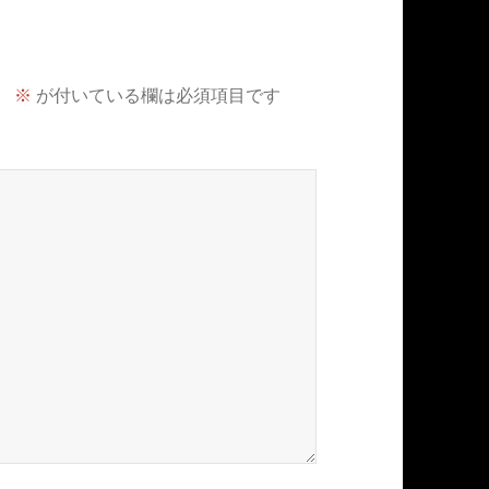
。
※
が付いている欄は必須項目です