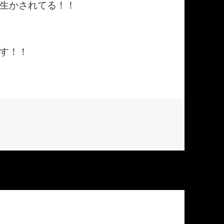
生かされてる！！
す！！