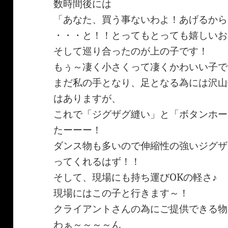
数時間後には
「あなた、買う事ないわよ！あげるから
・・・と！！とってもとっても嬉しいお
そして巡り合ったのが上の子です！
もぅ～凄く小さくって凄くかわいい子で
まだ私の手となり、足となる為には沢山
はありますが、
これで「ジグザグ縫い」と「ボタンホー
たーーー！
ダンス物も多いので伸縮性の強いジグザ
ってくれるはず！！
そして、現場にも持ち運びOKの軽さ♪
現場にはこの子と行きます～！
クライアントさんの為にご提供できる物
わぁ～～～～ん