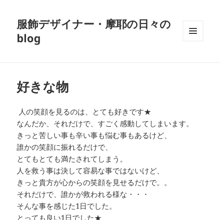
服飾デザイナー・摩耶の日々の
blog
メニュ
ーとウ
ィジェ
ット
好きな物
人の笑顔を見るのは、とても好きです★
なんだか、それだけで、すごく感動してしまいます。
きっと苦しい事も辛い事も悩む事もあるけど、
誰かの笑顔に振れるだけで、
とてもとても満たされてしまう。
人を救う事は決して容易な事ではないけど、
きっと貴方が心からの笑顔を見せるだけで。。
それだけで、誰かが救われる様な・・・
そんな事を感じた1日でした。
とっても良い1日でした★