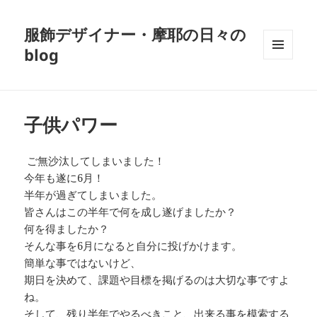
服飾デザイナー・摩耶の日々の
blog
メニュ
ーとウ
ィジェ
ット
子供パワー
ご無沙汰してしまいました！
今年も遂に6月！
半年が過ぎてしまいました。
皆さんはこの半年で何を成し遂げましたか？
何を得ましたか？
そんな事を6月になると自分に投げかけます。
簡単な事ではないけど、
期日を決めて、課題や目標を掲げるのは大切な事ですよ
ね。
そして、残り半年でやるべきこと、出来る事を模索する