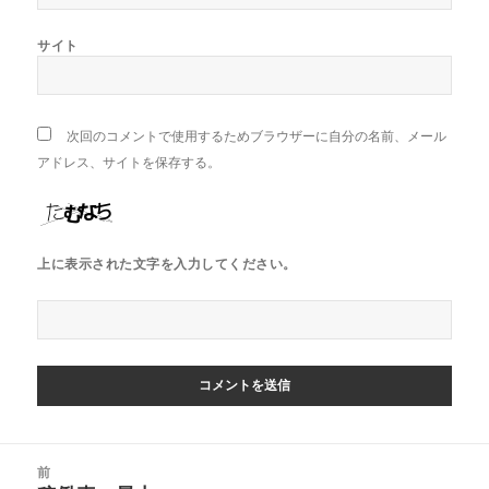
サイト
次回のコメントで使用するためブラウザーに自分の名前、メール
アドレス、サイトを保存する。
上に表示された文字を入力してください。
投
前
稿