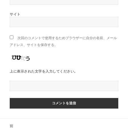
サイト
次回のコメントで使用するためブラウザーに自分の名前、メール
アドレス、サイトを保存する。
上に表示された文字を入力してください。
投
前