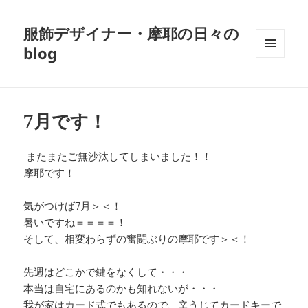
服飾デザイナー・摩耶の日々の
blog
メニュ
ーとウ
ィジェ
ット
7月です！
またまたご無沙汰してしまいました！！
摩耶です！
気がつけば7月＞＜！
暑いですね＝＝＝＝！
そして、相変わらずの奮闘ぶりの摩耶です＞＜！
先週はどこかで鍵をなくして・・・
本当は自宅にあるのかも知れないが・・・
我が家はカード式でもあるので、辛うじてカードキーで