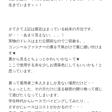
生きています＞＜！
さてさて上記は最近はまっている始末の方法です。
が・・・あまり見えない。。。！
実物のドレスはまだ公開前なのでご容赦を。。
コンシールファスナーの裏を千鳥がけで裏に縫い付けま
す★
裏から見るとちょっとかわいいかな～て★
ここで使用する糸を少しお洒落色にしてもいいかも！と
思っています。
裏って着用者ご本人さましか見ない場所だけど・・
ちょっとした、その方だけに送る秘密の贈り物って感じ
て遊びたくなってしまいます。
学生時代からレースでパイピングしてみたり。。
さすがにレースはコストがかかるので・・・