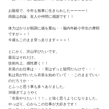
お蔭様で、今年も無事に生きられしたーーーー！
両親は勿論、友人や仲間に感謝です！！
体力ばかりが順調に歳を重ね・・脳内年齢小学生の摩耶
ですが＞＜！
今歳もこのまま突っ走ります＝＝＝！
とにかく、沢山学びたいです。
最近はそれだけ。
技術向上、感性磨く！！
衣裳のお仕事は・・・実はずっと疑問だらけで・・・
私は気が付いたら衣装を始めていて・・このままでいい
のだろうか・・
とふっと思う事も多々ありました。
30過ぎてようやく
「衣装やりたい！！！」と強く思うようになりました。
やっぱり、心からこの仕事が大好きです！