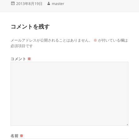
投
作
2013年8月19日
master
稿
成
日:
者
コメントを残す
メールアドレスが公開されることはありません。
※
が付いている欄は
必須項目です
コメント
※
名前
※