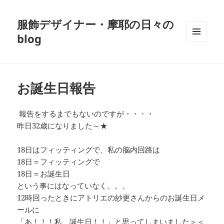
服飾デザイナー・摩耶の日々の
blog
メニュ
ーとウ
ィジェ
ット
お誕生日報告
報告をするまでもないのですが・・・・
昨日32歳になりました～★
18日はフィッティングで、私の脳内回路は
18日＝フィッティングで
18日＝お誕生日
という事にはなっていなく。。。
12時回ったときにアトリエの紗更さんからのお誕生日メ
ールに
「あ！！！私、誕生日！！」と思ってしまいました＞＜