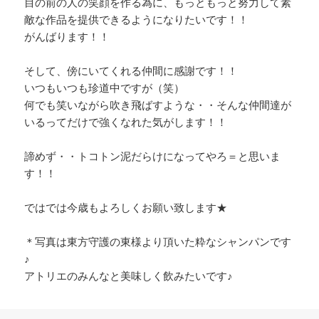
目の前の人の笑顔を作る為に、もっともっと努力して素
敵な作品を提供できるようになりたいです！！
がんばります！！
そして、傍にいてくれる仲間に感謝です！！
いつもいつも珍道中ですが（笑）
何でも笑いながら吹き飛ばすような・・そんな仲間達が
いるってだけで強くなれた気がします！！
諦めず・・トコトン泥だらけになってやろ＝と思いま
す！！
ではでは今歳もよろしくお願い致します★
＊写真は東方守護の東様より頂いた粋なシャンパンです
♪
アトリエのみんなと美味しく飲みたいです♪